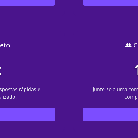
reto
👥 
t
espostas rápidas e
Junte-se a uma com
lizado!
compa
e