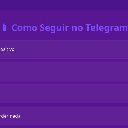
📱 Como Seguir no Telegram
ositivo
erder nada