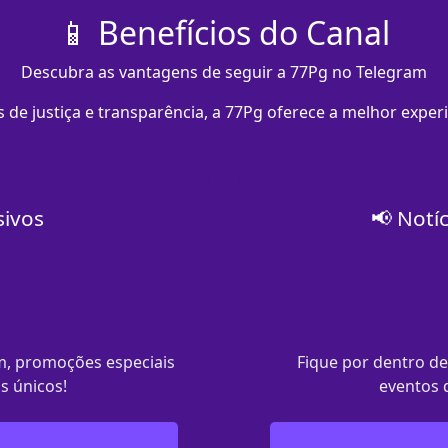
📱 Benefícios do Canal
Descubra as vantagens de seguir a 77Pg no Telegram
s de justiça e transparência, a 77Pg oferece a melhor exper
sivos
📢 Notí
m, promoções especiais
Fique por dentro d
s únicos!
eventos 