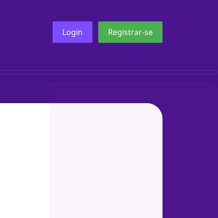
Login
Registrar-se