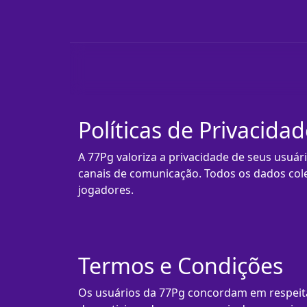
Políticas de Privacida
A 77Pg valoriza a privacidade de seus usuá
canais de comunicação. Todos os dados cole
jogadores.
Termos e Condições
Os usuários da 77Pg concordam em respeitar