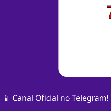
📱 Canal Oficial no Telegram!