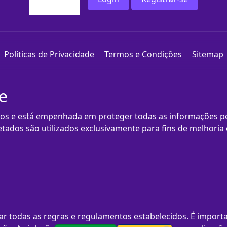
Políticas de Privacidade
Termos e Condições
Sitemap
de
rios e está empenhada em proteger todas as informações p
tados são utilizados exclusivamente para fins de melhoria
 todas as regras e regulamentos estabelecidos. É importa