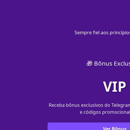
Sempre fiel aos princípio
🎁 Bônus Exclu
VIP
Receba bônus exclusivos do Telegra
e códigos promocionai
Ver Bônus