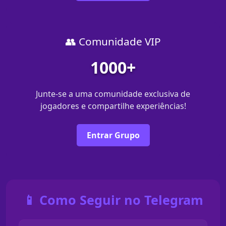
👥 Comunidade VIP
1000+
Junte-se a uma comunidade exclusiva de
jogadores e compartilhe experiências!
Entrar Grupo
📱 Como Seguir no Telegram