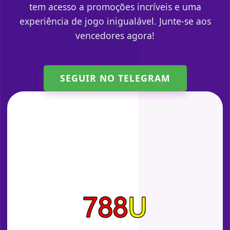
tem acesso a promoções incríveis e uma
experiência de jogo inigualável. Junte-se aos
vencedores agora!
SEGUIR NO TELEGRAM