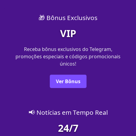
🎁 Bônus Exclusivos
VIP
Receba bônus exclusivos do Telegram,
promoções especiais e códigos promocionais
únicos!
Ver Bônus
📢 Notícias em Tempo Real
24/7