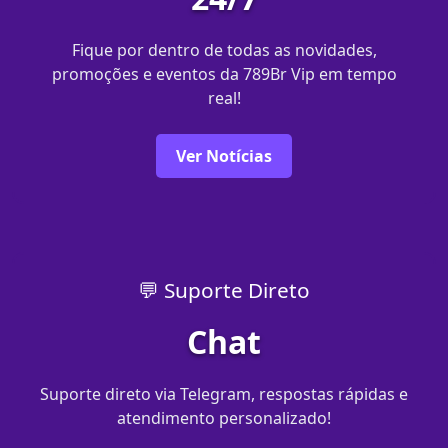
Fique por dentro de todas as novidades,
promoções e eventos da 789Br Vip em tempo
real!
Ver Notícias
💬 Suporte Direto
Chat
Suporte direto via Telegram, respostas rápidas e
atendimento personalizado!