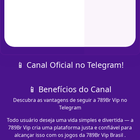
📱 Canal Oficial no Telegram!
📱 Benefícios do Canal
Descubra as vantagens de seguir a 789Br Vip no
Telegram
Todo usuário deseja uma vida simples e divertida — a
789Br Vip cria uma plataforma justa e confiável para
alcançar isso com os jogos da 789Br Vip Brasil .