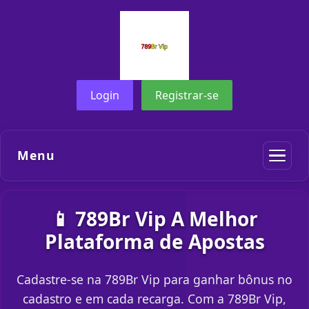
Login
Registrar-se
Menu
📱 789Br Vip A Melhor
Plataforma de Apostas
Cadastre-se na 789Br Vip para ganhar bônus no
cadastro e em cada recarga. Com a 789Br Vip,