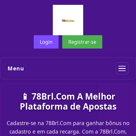
Login
Registrar-se
Menu
📱 78Brl.Com A Melhor
Plataforma de Apostas
Cadastre-se na 78Brl.Com para ganhar bônus no
cadastro e em cada recarga. Com a 78Brl.Com,