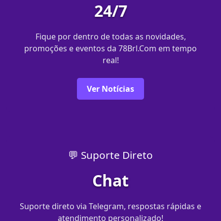
24/7
Fique por dentro de todas as novidades,
promoções e eventos da 78Brl.Com em tempo
real!
Ver Notícias
💬 Suporte Direto
Chat
Suporte direto via Telegram, respostas rápidas e
atendimento personalizado!