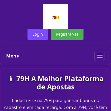
Login
Registrar-se
Menu
📱 79H A Melhor Plataforma
de Apostas
Cadastre-se na 79H para ganhar bônus no
cadastro e em cada recarga. Com a 79H, você tem