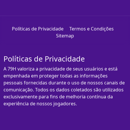
Políticas de Privacidade
Termos e Condições
Sitemap
Políticas de Privacidade
A 79H valoriza a privacidade de seus usuários e está
empenhada em proteger todas as informações
pessoais fornecidas durante o uso de nossos canais de
comunicação. Todos os dados coletados são utilizados
exclusivamente para fins de melhoria contínua da
experiência de nossos jogadores.