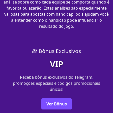
análise sobre como cada equipe se comporta quando é
favorita ou azarão. Estas análises são especialmente
valiosas para apostas com handicap, pois ajudam você
a entender como o handicap pode influenciar o
resultado do jogo.
🎁 Bônus Exclusivos
VIP
Receba bônus exclusivos do Telegram,
promoções especiais e códigos promocionais
únicos!
Ver Bônus