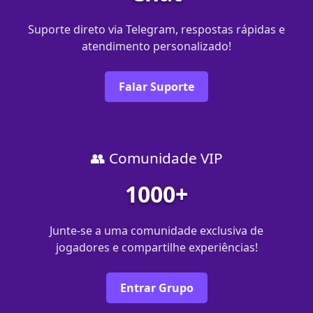
Suporte direto via Telegram, respostas rápidas e
atendimento personalizado!
Falar Suporte
👥 Comunidade VIP
1000+
Junte-se a uma comunidade exclusiva de
jogadores e compartilhe experiências!
Entrar Grupo