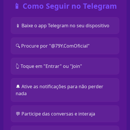
📱 Como Seguir no Telegram
📱 Baixe o app Telegram no seu dispositivo
🔍 Procure por "@79Y.ComOficial"
👆 Toque em "Entrar" ou "Join"
🔔 Ative as notificações para não perder
nada
💬 Participe das conversas e interaja