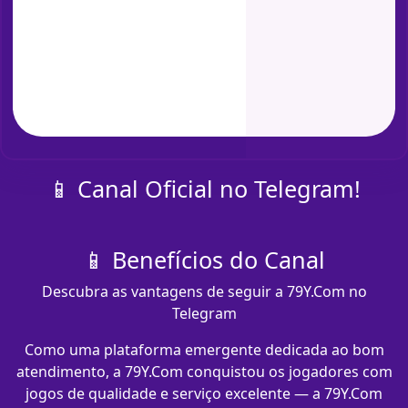
📱 Canal Oficial no Telegram!
📱 Benefícios do Canal
Descubra as vantagens de seguir a 79Y.Com no
Telegram
Como uma plataforma emergente dedicada ao bom
atendimento, a 79Y.Com conquistou os jogadores com
jogos de qualidade e serviço excelente — a 79Y.Com