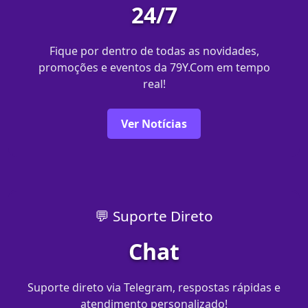
24/7
Fique por dentro de todas as novidades,
promoções e eventos da 79Y.Com em tempo
real!
Ver Notícias
💬 Suporte Direto
Chat
Suporte direto via Telegram, respostas rápidas e
atendimento personalizado!