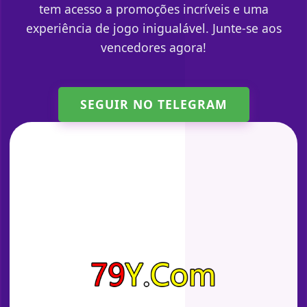
tem acesso a promoções incríveis e uma
experiência de jogo inigualável. Junte-se aos
vencedores agora!
SEGUIR NO TELEGRAM