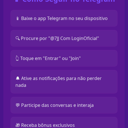
📱 Baixe o app Telegram no seu dispositivo
🔍 Procure por "@7JJ Com LoginOficial"
👆 Toque em "Entrar" ou "Join"
🔔 Ative as notificações para não perder
nada
💬 Participe das conversas e interaja
🎁 Receba bônus exclusivos