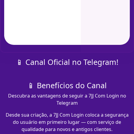
📱 Canal Oficial no Telegram!
📱 Benefícios do Canal
Descubra as vantagens de seguir a 7JJ Com Login no
Telegram
Desde sua criação, a 7JJ Com Login coloca a segurança
do usuário em primeiro lugar — com serviço de
qualidade para novos e antigos clientes.