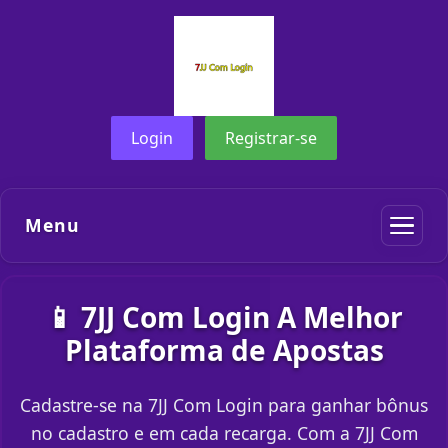
Login
Registrar-se
Menu
📱 7JJ Com Login A Melhor
Plataforma de Apostas
Cadastre-se na 7JJ Com Login para ganhar bônus
no cadastro e em cada recarga. Com a 7JJ Com