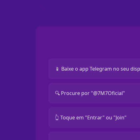
📱 Baixe o app Telegram no seu disp
🔍 Procure por "@7M7Oficial"
👆 Toque em "Entrar" ou "Join"