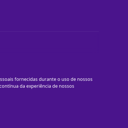
ssoais fornecidas durante o uso de nossos
 contínua da experiência de nossos