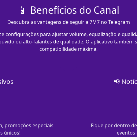
📱 Benefícios do Canal
Descubra as vantagens de seguir a 7M7 no Telegram
ece configurações para ajustar volume, equalização e qualid
vido ou alto-falantes de qualidade. O aplicativo também 
compatibilidade máxima.
sivos
📢 Notí
m, promoções especiais
Fique por dentro d
s únicos!
eventos 