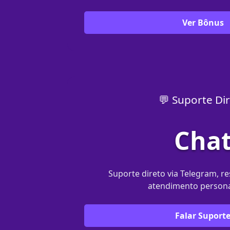
Ver Bônus
💬 Suporte Di
Cha
Suporte direto via Telegram, r
atendimento persona
Falar Suport