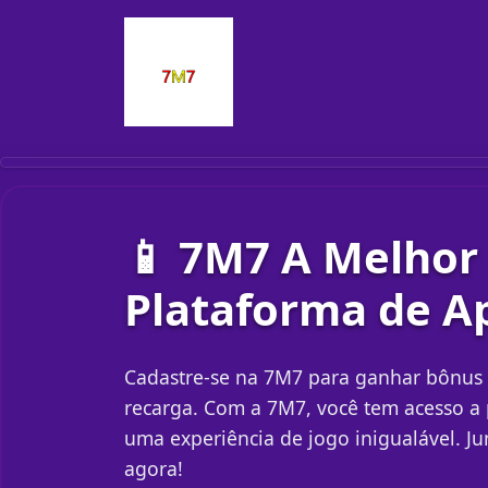
📱 7M7 A Melhor
Plataforma de A
Cadastre-se na 7M7 para ganhar bônus 
recarga. Com a 7M7, você tem acesso a 
uma experiência de jogo inigualável. J
agora!