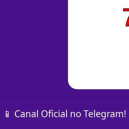
📱 Canal Oficial no Telegram!