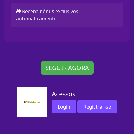
🎁 Receba bônus exclusivos
automaticamente
SEGUIR AGORA
Acessos
Login
Registrar-se