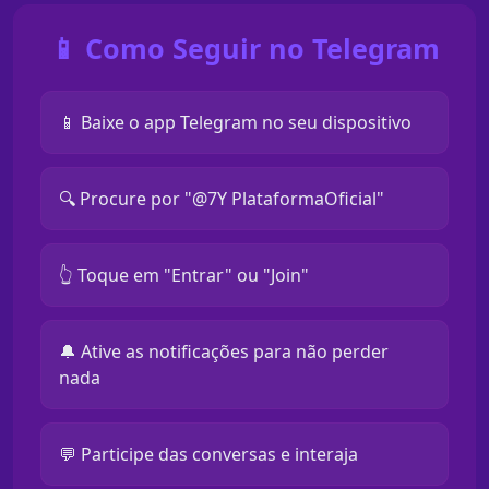
📱 Como Seguir no Telegram
📱 Baixe o app Telegram no seu dispositivo
🔍 Procure por "@7Y PlataformaOficial"
👆 Toque em "Entrar" ou "Join"
🔔 Ative as notificações para não perder
nada
💬 Participe das conversas e interaja