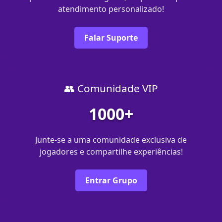
atendimento personalizado!
Falar Suporte
👥 Comunidade VIP
1000+
Junte-se a uma comunidade exclusiva de
jogadores e compartilhe experiências!
Entrar Grupo