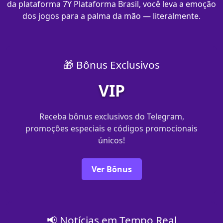
da plataforma 7Y Plataforma Brasil, você leva a emoção
dos jogos para a palma da mão — literalmente.
🎁 Bônus Exclusivos
VIP
Receba bônus exclusivos do Telegram,
promoções especiais e códigos promocionais
únicos!
Ver Bônus
📢 Notícias em Tempo Real