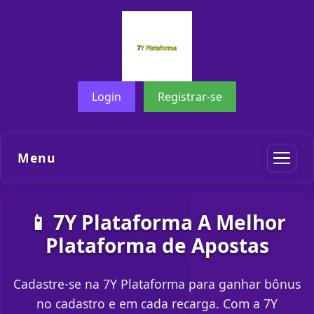
Login
Registrar-se
Menu
📱 7Y Plataforma A Melhor
Plataforma de Apostas
Cadastre-se na 7Y Plataforma para ganhar bônus
no cadastro e em cada recarga. Com a 7Y