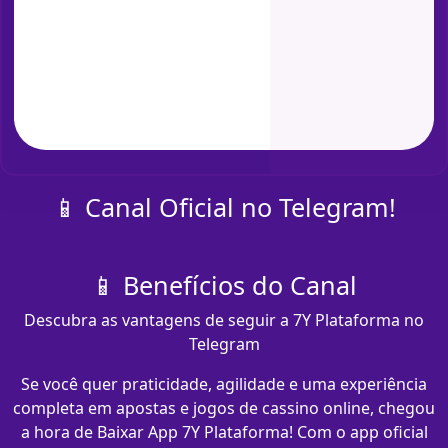
📱 Canal Oficial no Telegram!
📱 Benefícios do Canal
Descubra as vantagens de seguir a 7Y Plataforma no
Telegram
Se você quer praticidade, agilidade e uma experiência
completa em apostas e jogos de cassino online, chegou
a hora de Baixar App 7Y Plataforma! Com o app oficial