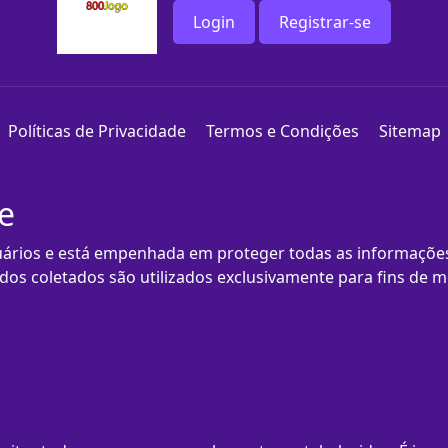
Login
Registrar-se
Políticas de Privacidade
Termos e Condições
Sitemap
de
suários e está empenhada em proteger todas as informaçõe
os coletados são utilizados exclusivamente para fins de m