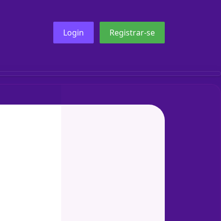
Login
Registrar-se