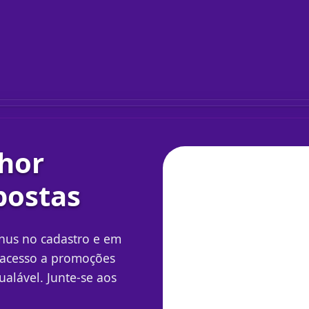
lhor
postas
nus no cadastro e em
 acesso a promoções
ualável. Junte-se aos