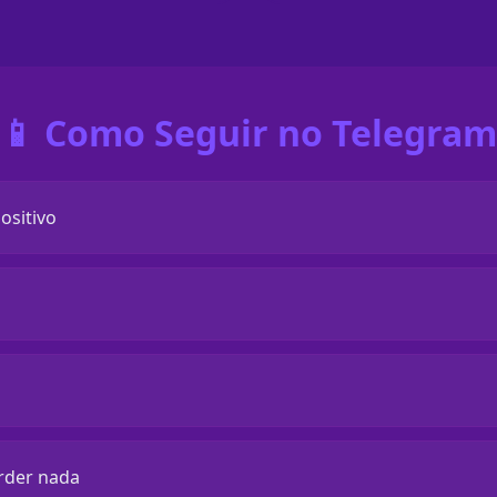
📱 Como Seguir no Telegram
ositivo
erder nada