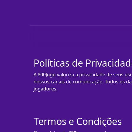
Políticas de Privacida
A 800Jogo valoriza a privacidade de seus u
nossos canais de comunicação. Todos os dad
jogadores.
Termos e Condições