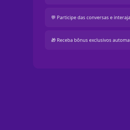
💬 Participe das conversas e interaj
🎁 Receba bônus exclusivos autom