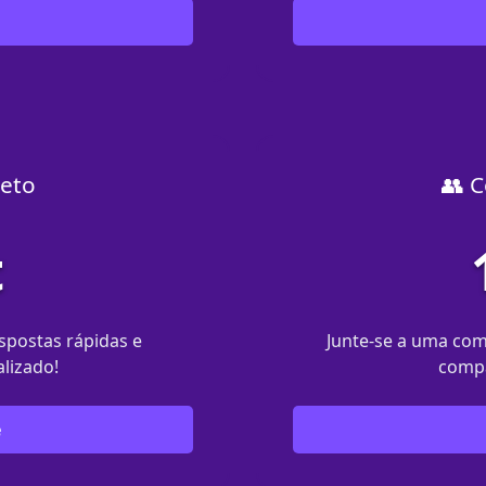
reto
👥 
t
espostas rápidas e
Junte-se a uma com
lizado!
compa
e