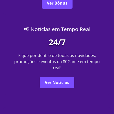
Ver Bônus
📢 Notícias em Tempo Real
24/7
Fique por dentro de todas as novidades,
promoções e eventos da 80Game em tempo
real!
Ver Notícias