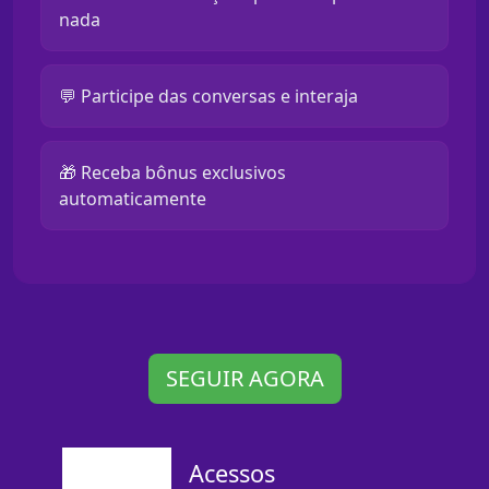
nada
💬 Participe das conversas e interaja
🎁 Receba bônus exclusivos
automaticamente
SEGUIR AGORA
Acessos