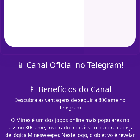
📱 Canal Oficial no Telegram!
📱 Benefícios do Canal
Descubra as vantagens de seguir a 80Game no
Telegram
O Mines é um dos jogos online mais populares no
cassino 80Game, inspirado no clássico quebra-cabeça
de lógica Minesweeper. Neste jogo, o objetivo é revelar