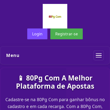
Login
Registrar-se
Menu
📱 80Pg Com A Melhor
Plataforma de Apostas
Cadastre-se na 80Pg Com para ganhar bônus no
cadastro e em cada recarga. Com a 80Pg Com,