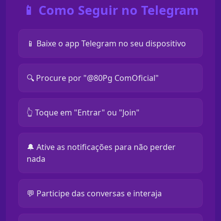
📱 Como Seguir no Telegram
📱 Baixe o app Telegram no seu dispositivo
🔍 Procure por "@80Pg ComOficial"
👆 Toque em "Entrar" ou "Join"
🔔 Ative as notificações para não perder
nada
💬 Participe das conversas e interaja