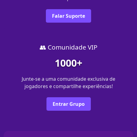
Falar Suporte
👥 Comunidade VIP
1000+
Junte-se a uma comunidade exclusiva de
jogadores e compartilhe experiências!
Entrar Grupo