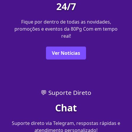
24/7
Fique por dentro de todas as novidades,
promoções e eventos da 80Pg Com em tempo
real!
Ver Notícias
💬 Suporte Direto
Chat
Suporte direto via Telegram, respostas rápidas e
atendimento personalizado!