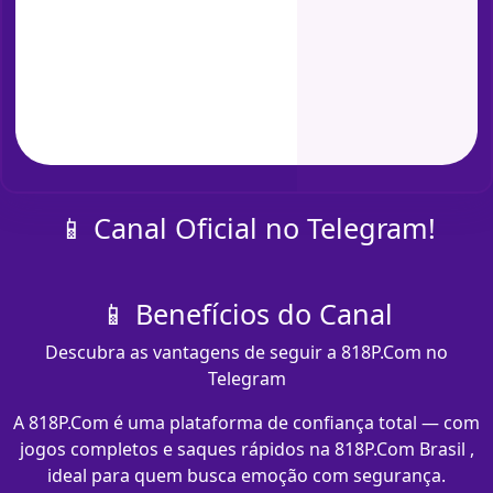
📱 Canal Oficial no Telegram!
📱 Benefícios do Canal
Descubra as vantagens de seguir a 818P.Com no
Telegram
A 818P.Com é uma plataforma de confiança total — com
jogos completos e saques rápidos na 818P.Com Brasil ,
ideal para quem busca emoção com segurança.