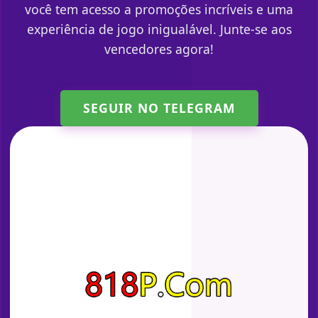
você tem acesso a promoções incríveis e uma
experiência de jogo inigualável. Junte-se aos
vencedores agora!
SEGUIR NO TELEGRAM