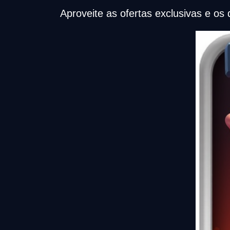
Aproveite as ofertas exclusivas e os 