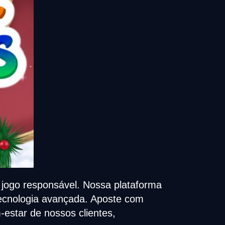
 jogo responsável. Nossa plataforma
tecnologia avançada. Aposte com
estar de nossos clientes,