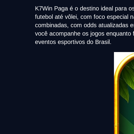
K7Win Paga é o destino ideal para 
futebol até vôlei, com foco especial 
combinadas, com odds atualizadas em
você acompanhe os jogos enquanto 
eventos esportivos do Brasil.