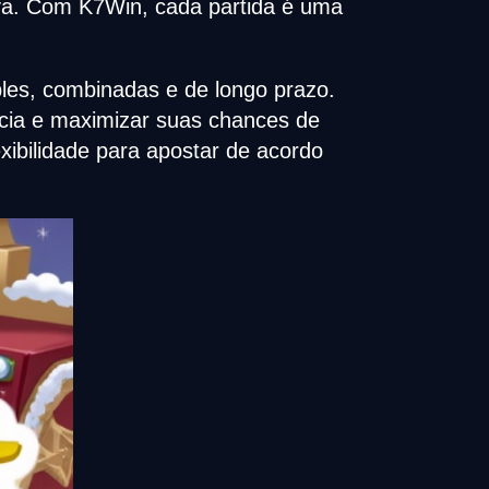
iva. Com K7Win, cada partida é uma
les, combinadas e de longo prazo.
ncia e maximizar suas chances de
xibilidade para apostar de acordo