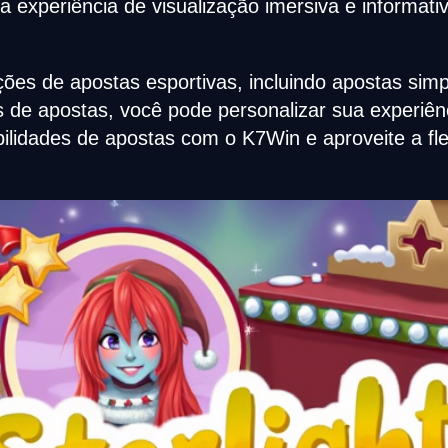
experiência de visualização imersiva e informat
es de apostas esportivas, incluindo apostas simp
 de apostas, você pode personalizar sua experiê
lidades de apostas com o K7Win e aproveite a fle