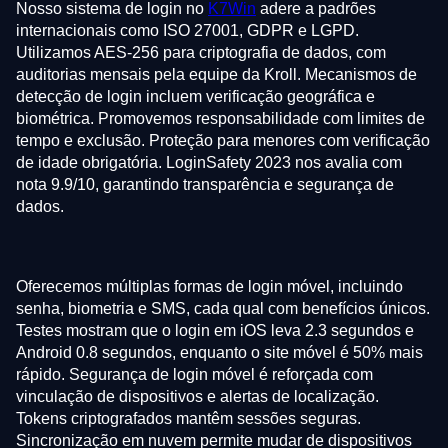
Nosso sistema de login no
K7Win
adere a padrões
internacionais como ISO 27001, GDPR e LGPD.
Utilizamos AES-256 para criptografia de dados, com
auditorias mensais pela equipe da Kroll. Mecanismos de
detecção de login incluem verificação geográfica e
biométrica. Promovemos responsabilidade com limites de
tempo e exclusão. Proteção para menores com verificação
de idade obrigatória. LoginSafety 2023 nos avalia com
nota 9.9/10, garantindo transparência e segurança de
dados.
Oferecemos múltiplas formas de login móvel, incluindo
senha, biometria e SMS, cada qual com benefícios únicos.
Testes mostram que o login em iOS leva 2.3 segundos e
Android 0.8 segundos, enquanto o site móvel é 50% mais
rápido. Segurança de login móvel é reforçada com
vinculação de dispositivos e alertas de localização.
Tokens criptografados mantêm sessões seguras.
Sincronização em nuvem permite mudar de dispositivos