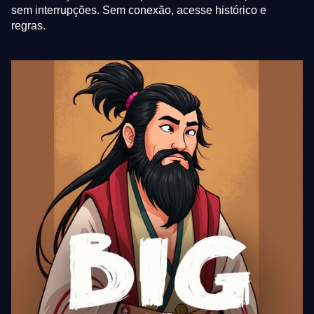
sem interrupções. Sem conexão, acesse histórico e
regras.