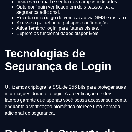
Insira seu e-mail e senha nos campos indicados.
Opte por 'login verificado em dois passos' para
segurança adicional.
Receba um código de verificação via SMS e insira-o.
Acesse o painel principal após confirmação.
Ative 'lembrar login' para futuras visitas.
Explore as funcionalidades disponíveis.
Tecnologias de
Segurança de Login
Utilizamos criptografia SSL de 256 bits para proteger suas
informações durante o login. A autenticação de dois
fatores garante que apenas você possa acessar sua conta,
enquanto a verificação biométrica oferece uma camada
adicional de segurança.