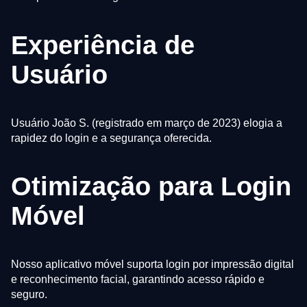
Experiência de
Usuário
Usuário João S. (registrado em março de 2023) elogia a
rapidez do login e a segurança oferecida.
Otimização para Login
Móvel
Nosso aplicativo móvel suporta login por impressão digital
e reconhecimento facial, garantindo acesso rápido e
seguro.