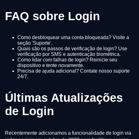
FAQ sobre Login
Como desbloquear uma conta bloqueada? Visite a
seção 'Suporte'.
Quais são os passos de verificação de login? Use
verificação por SMS e autenticação biométrica.
Como lidar com falhas de login? Reinicie seu
dispositivo e tente novamente.
Precisa de ajuda adicional? Contate nosso suporte
24/7.
Últimas Atualizações
de Login
Recentemente adicionamos a funcionalidade de login via